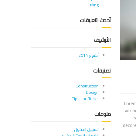
tiling
أحدث التعليقات
الأرشيف
أكتوبر 2014
تصنيفات
Construction
Design
Tips and Tricks
Lorem
vitup
منوعات
r
decore
تسجيل الدخول
خلاصات Feed الإدخالات