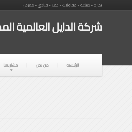
تجارة - صناعة - مقاولات - عقار - فنادق - معرض
شركة الدايل العالمية الم
الرئيسية
من نحن
مشاريعنا