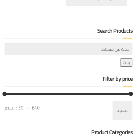
Search Products
بحث
Filter by price
أعل
أدن
£40
—
£0
السعر:
تصفية
سعر
سعر
Product Categories