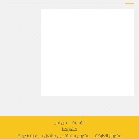
الرئيسية
من نحن
مشاريعنا
مشروع العارضة
مشروع سفلتة حي مشعل ب بلدية شرورة