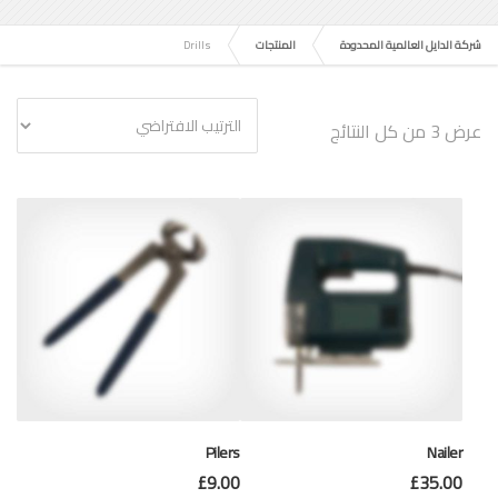
شركة الدايل العالمية المحدودة
المنتجات
Drills
عرض ⁦3⁩ من كل النتائج
Pilers
Nailer
£
9.00
£
35.00