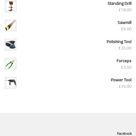
Standing Drill
£
18.00
Sawmill
£
9.00
Polishing Tool
£
35.00
Forceps
£
3.00
Power Tool
£
35.00
Facebook