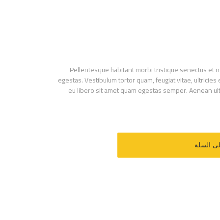
Pellentesque habitant morbi tristique senectus et 
egestas. Vestibulum tortor quam, feugiat vitae, ultricies
eu libero sit amet quam egestas semper. Aenean ultri
لى السلة