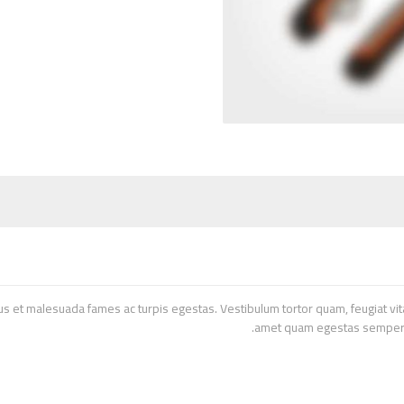
s et malesuada fames ac turpis egestas. Vestibulum tortor quam, feugiat vitae
amet quam egestas semper. A