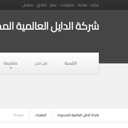
تجارة - صناعة - مقاولات - عقار - فنادق - معرض
شركة الدايل العالمية الم
الرئيسية
من نحن
مشاريعنا
شركة الدايل العالمية المحدودة
المنتجات
Shears