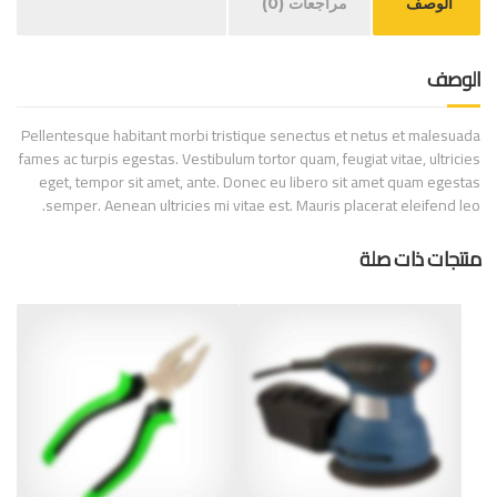
الوصف
مراجعات (0)
الوصف
Pellentesque habitant morbi tristique senectus et netus et malesuada
fames ac turpis egestas. Vestibulum tortor quam, feugiat vitae, ultricies
eget, tempor sit amet, ante. Donec eu libero sit amet quam egestas
semper. Aenean ultricies mi vitae est. Mauris placerat eleifend leo.
منتجات ذات صلة