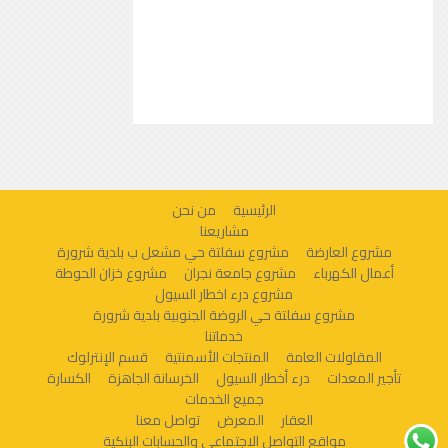
الرئيسية
من نحن
مشاريعنا
مشروع العارضة
مشروع سفلتة حي مشعل ب بلدية شرورة
أعمال الكهرباء
مشروع جامعة نجران
مشروع خزان الحوطة
مشروع درء اخطار السيول
مشروع سفلتة حي الروضة الجنوبية بلدية شرورة
خدماتنا
المقاولات العامة
المنتجات الأسمنتية
قسم الإنترلوك
تأجير المعدات
درء أخطار السيول
الخرسانة الجاهزة
الكسارة
جميع الخدمات
العقار
المعرض
تواصل معنا
مواقع التواصل الاجتماعي والحسابات البنكية